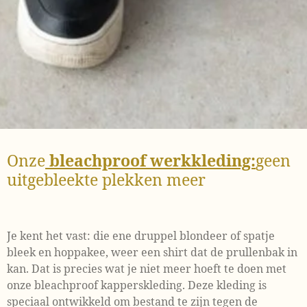
Onze
bleachproof werkkleding:
geen
uitgebleekte plekken meer
Je kent het vast: die ene druppel blondeer of spatje
bleek en hoppakee, weer een shirt dat de prullenbak in
kan. Dat is precies wat je niet meer hoeft te doen met
onze bleachproof kapperskleding. Deze kleding is
speciaal ontwikkeld om bestand te zijn tegen de