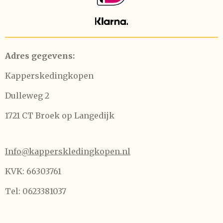
Adres gegevens:
Kapperskedingkopen
Dulleweg 2
1721 CT Broek op Langedijk
Info@kapperskledingkopen.nl
KVK: 66303761
Tel: 0623381037