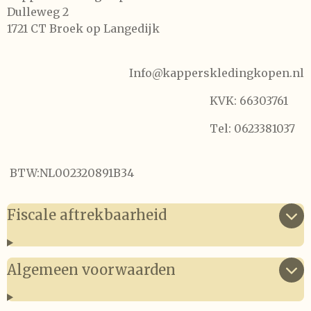
Dulleweg 2
1721 CT Broek op Langedijk
Info@kapperskledingkopen.nl
KVK:
66303761
Tel: 0623381037
BTW:NL002320891B34
Fiscale aftrekbaarheid
Algemeen voorwaarden