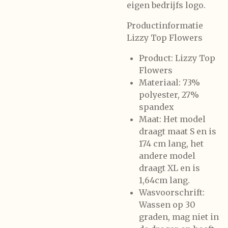
eigen bedrijfs logo.
Productinformatie
Lizzy Top Flowers
Product:
Lizzy Top
Flowers
Materiaal:
73%
polyester, 27%
spandex
Maat:
Het model
draagt maat S en is
174 cm lang, het
andere model
draagt XL en is
1,64cm lang.
Wasvoorschrift:
Wassen op 30
graden, mag niet in