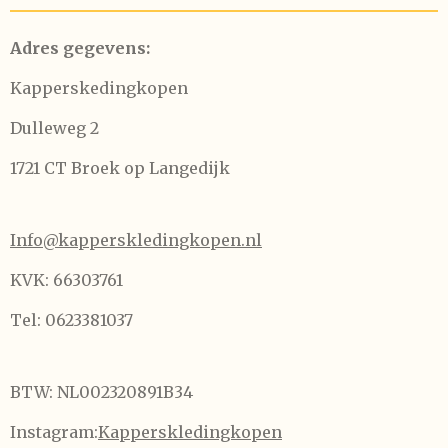
Adres gegevens:
Kapperskedingkopen
Dulleweg 2
1721 CT Broek op Langedijk
Info@kapperskledingkopen.nl
KVK: 66303761
Tel: 0623381037
BTW: NL002320891B34
Instagram:
Kapperskledingkopen