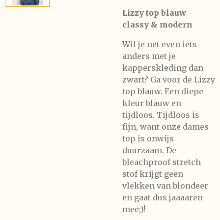
Lizzy top blauw -
classy & modern
Wil je net even iets
anders met je
kapperskleding dan
zwart? Ga voor de Lizzy
top blauw. Een diepe
kleur blauw en
tijdloos. Tijdloos is
fijn, want onze dames
top is onwijs
duurzaam. De
bleachproof stretch
stof krijgt geen
vlekken van blondeer
en gaat dus jaaaaren
mee;)!