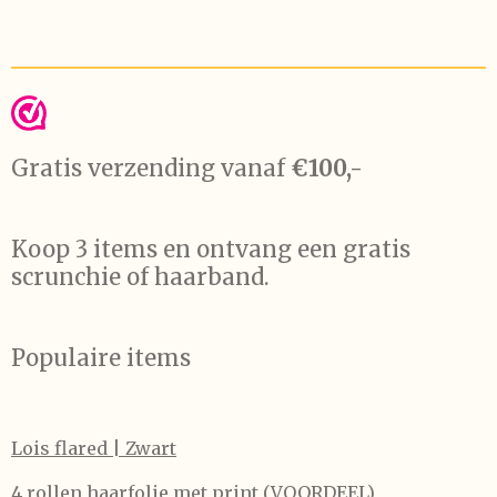
Gratis verzending vanaf
€100,-
Koop 3 items en ontvang een gratis
scrunchie of haarband.
Populaire items
Lois flared | Zwart
4 rollen haarfolie met print (VOORDEEL)