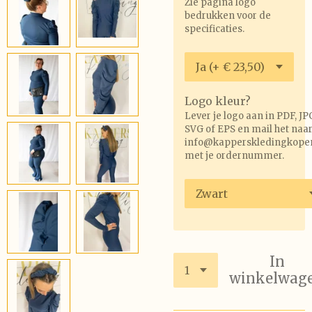
Zie pagina logo
bedrukken voor de
specificaties.
Logo kleur?
Lever je logo aan in PDF, JP
SVG of EPS en mail het naa
info@kapperskledingkopen
met je ordernummer.
In
winkelwag