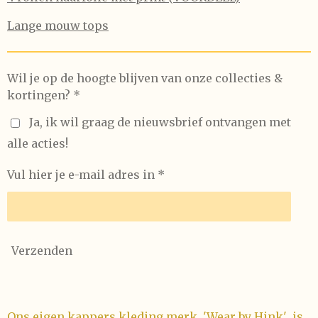
Lange mouw tops
Wil je op de hoogte blijven van onze collecties &
kortingen? *
Ja, ik wil graag de nieuwsbrief ontvangen met
alle acties!
Vul hier je e-mail adres in *
Verzenden
Ons eigen kappers kleding merk 'Wear by Hink' is